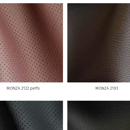
MONZA 2122 perfo
MONZA 2193