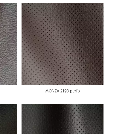
MONZA 2193 perfo