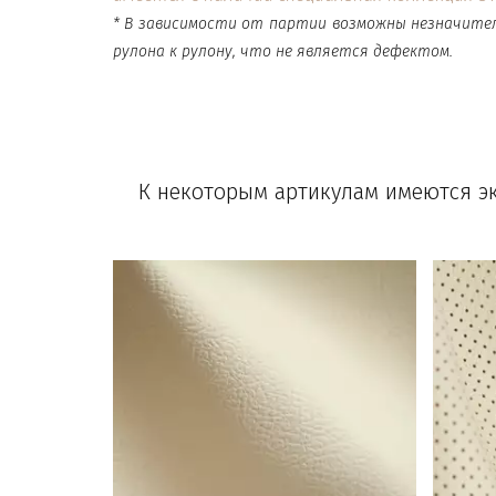
* В зависимости от партии возможны незначите
рулона к рулону, что не является дефектом.
К некоторым артикулам имеются э