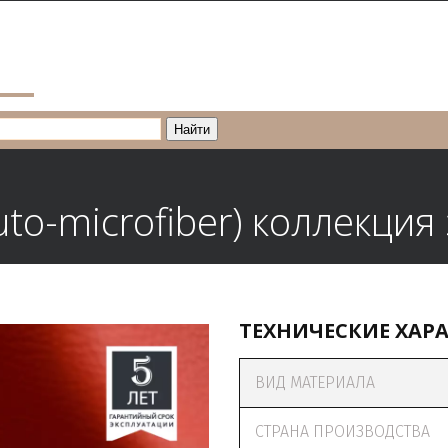
uto-microfiber)
коллекция
ТЕХНИЧЕСКИЕ ХАР
ВИД МАТЕРИАЛА
СТРАНА ПРОИЗВОДСТВА