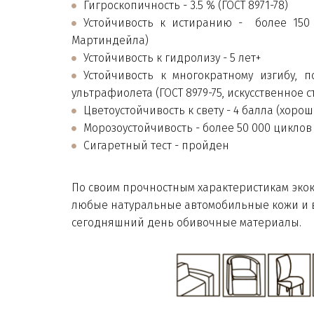
Гигроскопичность - 3.5 % (ГОСТ 8971-78)
Устойчивость к истиранию - более 150 
Мартиндейла)
Устойчивость к гидролизу - 5 лет+
Устойчивость к многократному изгибу, 
ультрафиолета (ГОСТ 8979-75, искусственное 
Цветоустойчивость к свету - 4 балла (хорошо
Морозоустойчивость - более 50 000 циклов 
Сигаретный тест - пройден
По своим прочностным характеристикам эко
любые натуральные автомобильные кожи и в
сегодняшний день обивочные материалы.