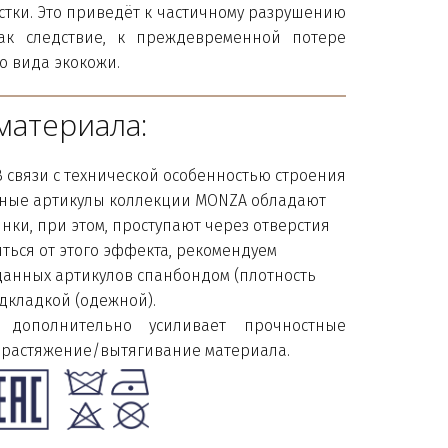
стки. Это приведёт к частичному разрушению
ак следствие, к преждевременной потере
 вида экокожи.
материала:
 связи с технической особенностью строения 
ные артикулы коллекции MONZA обладают 
нки, при этом, проступают через отверстия 
ься от этого эффекта, рекомендуем 
анных артикулов спанбондом (плотность 
одкладкой (одежной).
 дополнительно усиливает прочностные
 растяжение/вытягивание материала.