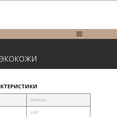
экокожи
АКТЕРИСТИКИ
Экокожа
КНР