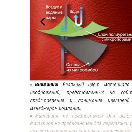
Внимание!
Реальный цвет материала
изображений, представленных на сай
представления и понимания цветово
менеджерам компании.
Материал не предназначен для испол
Материал не предназначен для перетяжки р
имеется в наличии специальная коллекция
ST