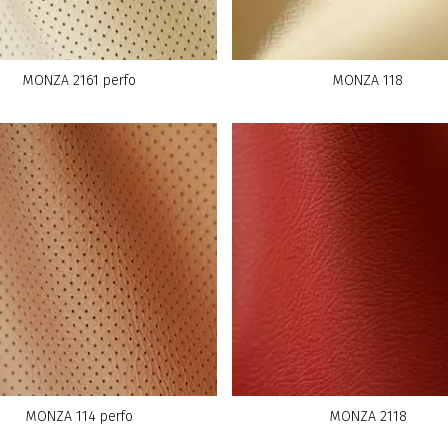
MONZA 2161 perfo
MONZA 118
MONZA 114 perfo
MONZA 2118