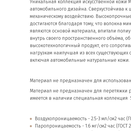
Уникальная коллекция искусственной кожи M
автомобильного дизайна. Сверхустойчива к 
механическому воздействию. Высокопрочные 
достигаются благодаря тому, что волокна ми
являются основой материала, впитали полиу
внутрь своего пространственного объёма, об
высокотехнологичный продукт, его сопротив
нагрузкам наилучшая из всех существующих 
включая автомобильные натуральные кожи.
Материал не предназначен для использован
Материал не предназначен для перетяжки р
имеется в наличии специальная коллекция
Воздухопроницаемость - 2.5-3 мл/см2 час (ГО
Паропроницаемость - 1.6 мг/см2 час (ГОСТ 