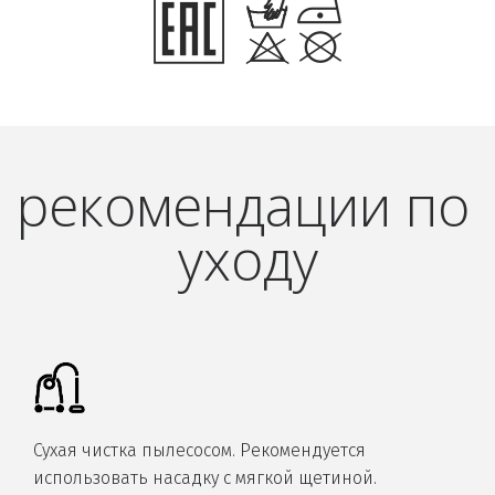
рекомендации по 
уходу
Сухая чистка пылесосом. Рекомендуется
использовать насадку с мягкой щетиной.