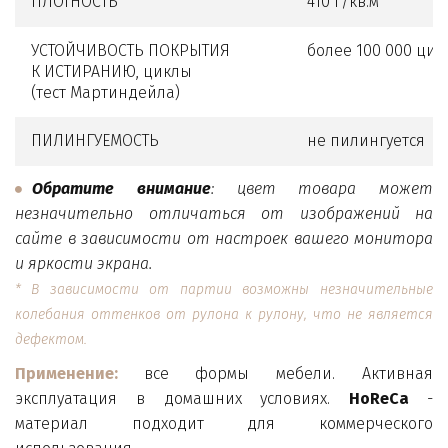
ПЛОТНОСТЬ
410 г/кв.м
УСТОЙЧИВОСТЬ ПОКРЫТИЯ
более 100 000 цик
К ИСТИРАНИЮ, циклы
(тест Мартиндейла)
ПИЛИНГУЕМОСТЬ
не пилингуется
Обратите внимание
: цвет товара может
незначительно отличаться от изображений на
сайте в зависимости от настроек вашего монитора
и яркости экрана.
* В зависимости от партии возможны незначительные
колебания оттенков от рулона к рулону, что не является
дефектом.
Применение:
все формы мебели. Активная
эксплуатация в домашних условиях.
HoReCa
-
материал подходит для коммерческого