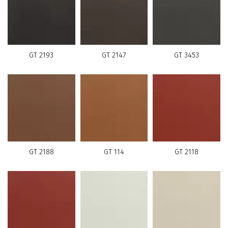
GT 2193
GT 2147
GT 3453
GT 2188
GT 114
GT 2118