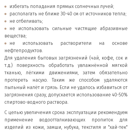
избегать попадания прямых солнечных лучей;
располагать не ближе 30-40 см от источников тепла;
не отбеливать;
не использовать сильные чистящие абразивные
вещества;
не использовать растворители на основе
нефтепродуктов.
Для удаления бытовых загрязнений (чай, кофе, сок и
т.д.) поверхность обработать увлажнённой мягкой
тканью, лёгкими движениями, затем обязательно
протереть насухо. Таким же способом удаляются
пыльный налёт и грязь. Если не удалось избавиться от
загрязнения сразу, допускается использование 40-50%
спиртово-водного раствора.
С целью увеличения срока эксплуатации рекомендуем
применение водоотталкивающих пропиток для
изделий из кожи, замши, нубука, текстиля и "хай-тек"