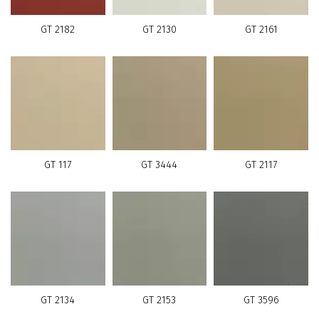
GT 2182
GT 2130
GT 2161
GT 117
GT 3444
GT 2117
GT 2134
GT 2153
GT 3596