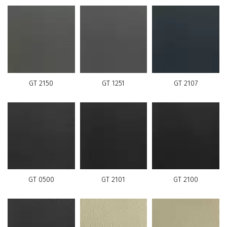
GT 2150
GT 1251
GT 2107
GT 0500
GT 2101
GT 2100