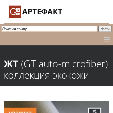
АРТЕФАКТ
ЖТ 
(GT
auto-microfiber)
коллекция
экокожи