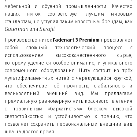
мебельной и обувной промышленности. Качество
наших ниток соответствует лучшим мировым
стандартам, не уступая таким известным брендам, как
Guterman
Serafil
или
.
Производство ниток
Fadenart 3 Premium
представляет
собой сложный технологический процесс с
использованием высококачественного сырья,
которому уделяется особое внимание, и уникального
современного оборудования. Нить состоит из трёх
мультифиламентных нитей с чередующейся круткой,
что обеспечивает её прочность, стабильность и
великолепный внешний вид. Мы предлагаем
премиальную равномерную нить красивого плетения
с правильным «бархатистым» блеском, высокой
светостойкостью и устойчивостью к трению, что
позволяет сохранить первоначальный внешний вид
шва на долгое время.