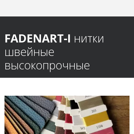
FADENART-I
 нитки 
швейные 
высокопрочные