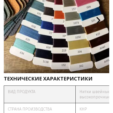
ТЕХНИЧЕСКИЕ ХАРАКТЕРИСТИКИ
ВИД ПРОДУКТА
Нитки швейные
высокопрочные
СТРАНА ПРОИЗВОДСТВА
КНР