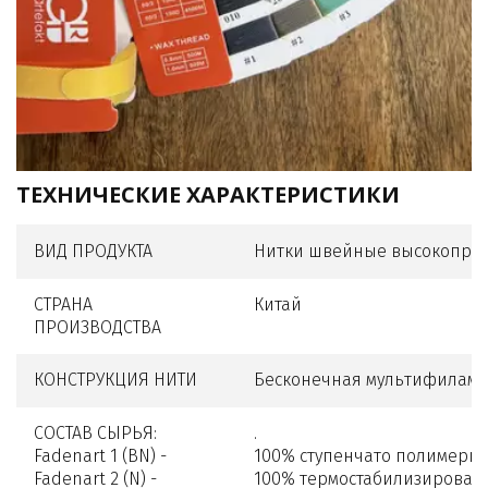
ТЕХНИЧЕСКИЕ ХАРАКТЕРИСТИКИ
ВИД ПРОДУКТА
Нитки швейные высокопро
СТРАНА
Китай
ПРОИЗВОДСТВА
КОНСТРУКЦИЯ НИТИ
Бесконечная мультифиламе
СОСТАВ СЫРЬЯ:
.
Fadenart 1 (BN) -
100% ступенчато полимериз
Fadenart 2 (N) -
100% термостабилизирован