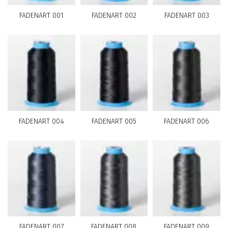
FADENART 001
FADENART 002
FADENART 003
FADENART 004
FADENART 005
FADENART 006
FADENART 007
FADENART 008
FADENART 009