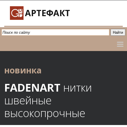
АРТЕФАКТ
новинка
FADENART
 нитки 
швейные 
высокопрочные