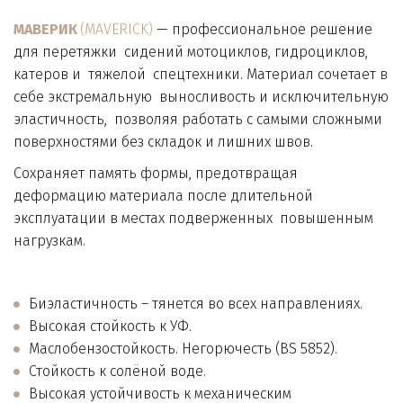
МАВЕРИК 
(MAVERICK)
 — профессиональное решение 
для перетяжки  сидений мотоциклов, гидроциклов, 
катеров и  тяжелой  спецтехники. Материал сочетает в 
себе экстремальную  выносливость и исключительную 
эластичность,  позволяя работать с самыми сложными  
поверхностями без складок и лишних швов.  
Сохраняет память формы, предотвращая  
деформацию материала после длительной  
эксплуатации в местах подверженных  повышенным  
нагрузкам.
Биэластичность – тянется во всех направлениях. 
Высокая стойкость к УФ. 
Маслобензостойкость. Негорючесть (BS 5852). 
Стойкость к солёной воде. 
Высокая устойчивость к механическим 