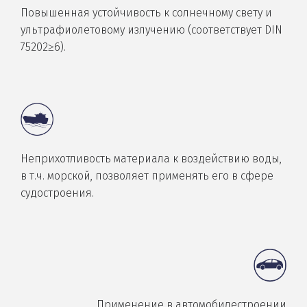
Повышенная устойчивость к солнечному свету и
ультрафиолетовому излучению (соответствует DIN
75202≥6).
Неприхотливость материала к воздействию воды,
в т.ч. морской, позволяет применять его в сфере
судостроения.
Применение в автомобилестроении