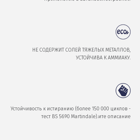
НЕ СОДЕРЖИТ СОЛЕЙ ТЯЖЕЛЫХ МЕТАЛЛОВ,
УСТОЙЧИВА К АММИАКУ.
Устойчивость к истиранию (более 150 000 циклов -
тест BS 5690 Martindale).ите описание